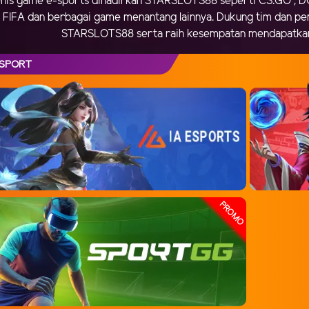
enis game e-sports dihadirkan STARSLOTS88 seperti CS:GO , 
FIFA dan berbagai game menantang lainnya. Dukung tim dan pe
STARSLOTS88 serta raih kesempatan mendapatkan
SPORT
PROMO