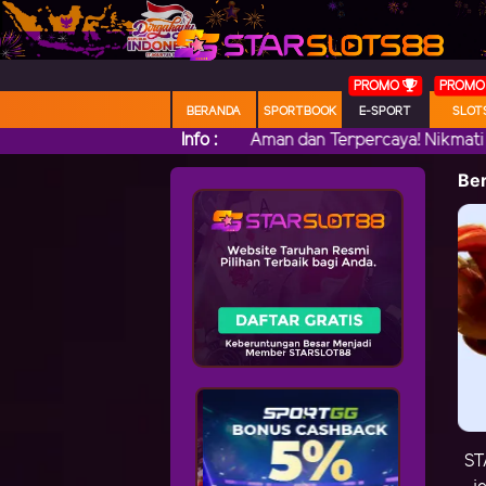
PROMO
PROM
BERANDA
SPORTBOOK
E-SPORT
SLOT
rlengkap Aman dan Terpercaya! Nikmati Promo Special beriku
Info :
Be
ST