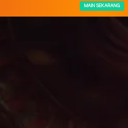
MAIN SEKARANG