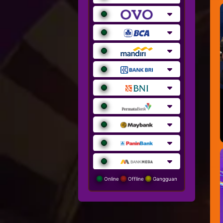
Online
Offline
Gangguan