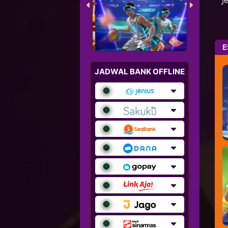
j
E
JADWAL BANK OFFLINE