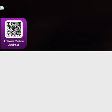
Kalkulator Mix Parlay
Link Starslots