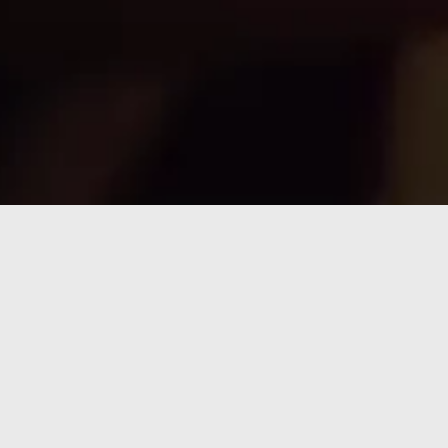
88
Tentang Kami
Jadwal Bank
Lisensi
Follow Us